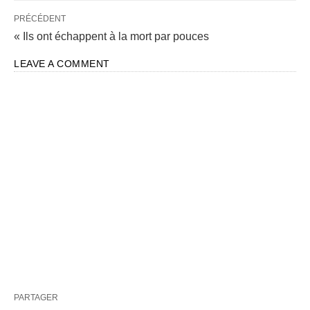
PARTAGER
PUBLISHED BY
Pete Almonte