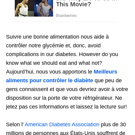
Suivre une bonne alimentation nous aide à
contrôler notre glycémie et, donc,
avoid
complications in our diabetes
.
However do you
know what we should eat and what not
?
Aujourd’hui, nous vous apportons le
Meilleurs
aliments pour contrôler le diabète
que peu de
gens connaissent et que vous devriez avoir à votre
disposition sur la porte de votre réfrigérateur. Ne
jetez pas ces informations et laissez la lecture sur!
Selon l'
American Diabetes Association
plus de 30
millions de personnes aux États-Unis souffrent de