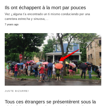
Ils cherchaient un cercueil de son fils pas
encore né. Il a brisé mon coeur quand je
voyais pourquoi
Este clip narra el viaje de esta pareja embarazada a través –
desde darse cuenta
…