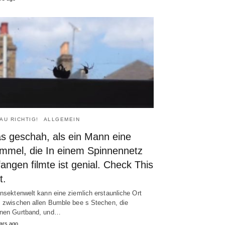
AU RICHTIG!
ALLGEMEIN
s geschah, als ein Mann eine
mmel, die In einem Spinnennetz
angen filmte ist genial. Check This
t.
Insektenwelt kann eine ziemlich erstaunliche Ort
, zwischen allen Bumble bee s Stechen, die
nen Gurtband, und…
ars ago