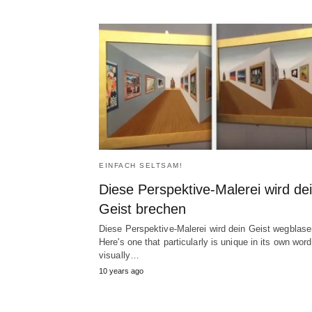
EINFACH SELTSAM!
Diese Perspektive-Malerei wird de
Geist brechen
Diese Perspektive-Malerei wird dein Geist wegblase
Here's one that particularly is unique in its own wor
visually
…
10
years ago