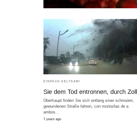
EINFACH SELTSAM!
Sie dem Tod entronnen, durch Zoll
Überhaupt finden Sie sich entlang einer schmalen,
gewundenen Straße fahren,
con montañas de a
ambos
…
7
years ago