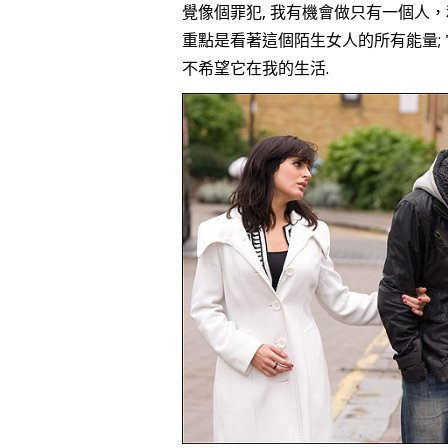
覺像個罪犯, 我有機會做只有一個人
重點是看著這個陌生女人的所有能量;
不希望它在我的生活.