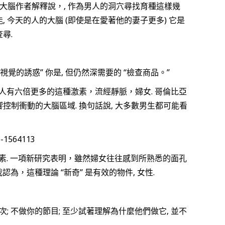
性的大腦作者解釋說，, 作為男人的洞穴尋找育種這樣幾
 今天的人的大腦 (即使是在愛著他的妻子更多) 它是
尋.
覺的誘惑” 你是, 但仍然深需要的 “檢查商品。”
來男人有六倍更多的這種激素，流經靜脈，婦女. 哥倫比亞
控制衝動的大腦區域. 換句話說, 大多數男生都可能看
的因素. 一項新研究表明，雖然婦女往往感到所熟悉的面孔
認為，這種理論 “新奇” 是有效的物件, 女性.
; 不做你的節目; 至少試著理解為什麼他們做它, 並不