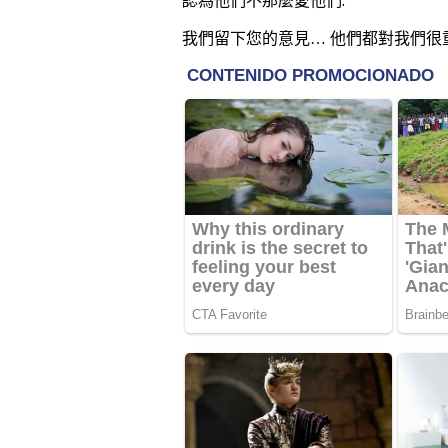
認為他們不那麼愛他們.
我們留下您的意見… 他們都對我們很重