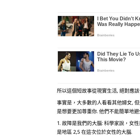
所以這個短故事從現實生活, 絕對應該
事實是，大多數的人看看其他婦女, 
是想要更加尊重你. 他們不能簡單地避免
1. 故障是我們的大腦: 科學家說，
是地區 2,5 在這次位於女性的大腦.