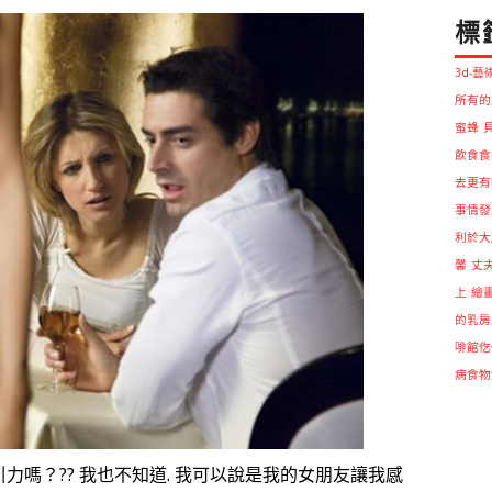
標
3d-藝
所有的
蜜蜂
飲食食
去更有
事情發
利於大
馨
丈
上
繪
的乳房
啡館仡
病食物
嗎？?? 我也不知道. 我可以說是我的女朋友讓我感