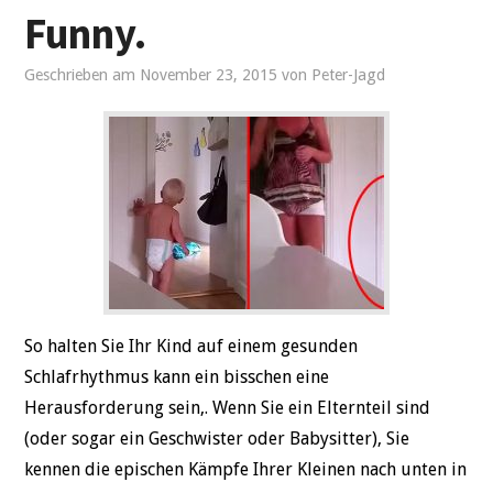
Funny.
REISE
Geschrieben am
November 23, 2015
von
Peter-Jagd
BEZIEHUNGEN
GESUNDHEIT
SPORT
So halten Sie Ihr Kind auf einem gesunden
Schlafrhythmus kann ein bisschen eine
Herausforderung sein,. Wenn Sie ein Elternteil sind
(oder sogar ein Geschwister oder Babysitter), Sie
kennen die epischen Kämpfe Ihrer Kleinen nach unten in