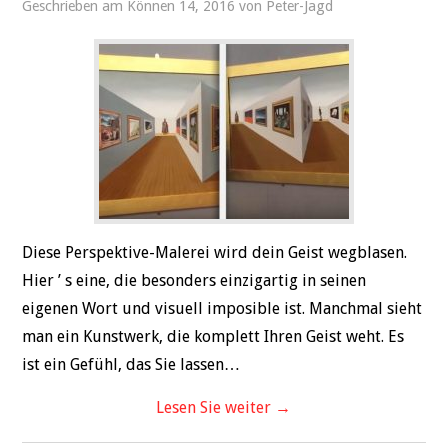
Geschrieben am
Können 14, 2016
von
Peter-Jagd
REISE
BEZIEHUNGEN
GESUNDHEIT
SPORT
Diese Perspektive-Malerei wird dein Geist wegblasen.
Hier ’ s eine, die besonders einzigartig in seinen
eigenen Wort und visuell imposible ist. Manchmal sieht
man ein Kunstwerk, die komplett Ihren Geist weht. Es
ist ein Gefühl, das Sie lassen…
Lesen Sie weiter
→