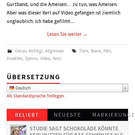
Gurtband, und die Ameisen… zu tun, was Ameisen.
Aber was dieser Kerl auf Video gefangen ist ziemlich
unglaublich. ich habe gefilmt…
Lesen Sie weiter
→
Genau Richtig!
,
Allgemein
Tiere
,
Biene
,
Film
,
Insekten
,
Spinne
,
Video
,
Netz
ÜBERSETZUNG
Deutsch
Als Standardsprache festlegen
BELIEBT
NEUESTE
MARKIERUNG
STUDIE SAGT SCHOKOLADE KÖNNTE