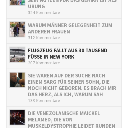
SEIN NUTZEN FÜR DAS GEHIRN IST ALS
ÜBUNG
324 Kommentare
WARUM MÄNNER GELEGENHEIT ZUM
ANDEREN FRAUEN
312 Kommentare
FLUGZEUG FÄLLT AUS 30 TAUSEND
FÜSSE IN NEW YORK
207 Kommentare
SIE WAREN AUF DER SUCHE NACH
EINEM SARG FÜR SEINEN SOHN, DIE
NOCH NICHT GEBOREN. ES BRACH MIR
DAS HERZ, ALS ICH, WARUM SAH
133 Kommentare
DIE VENEZOLANISCHE MAICKEL
MELAMED, DIE VON
MUSKELDYSTROPHIE LEIDET RUNDEN