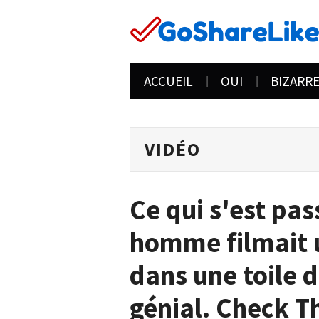
ACCUEIL
OUI
BIZARR
VIDÉO
Ce qui s'est pa
homme filmait 
dans une toile 
génial. Check T