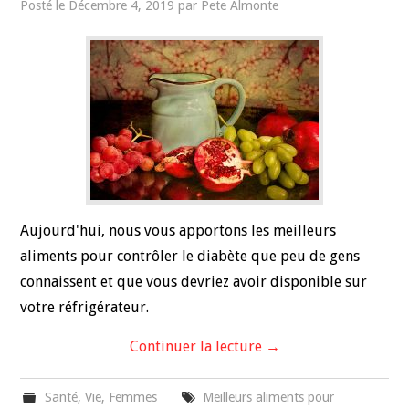
Posté le
Décembre 4, 2019
par
Pete Almonte
VOYAGE
RELATIONS
SANTÉ
SPORTIF
Aujourd'hui, nous vous apportons les meilleurs
aliments pour contrôler le diabète que peu de gens
connaissent et que vous devriez avoir disponible sur
votre réfrigérateur.
Continuer la lecture
→
Santé
,
Vie
,
Femmes
Meilleurs aliments pour