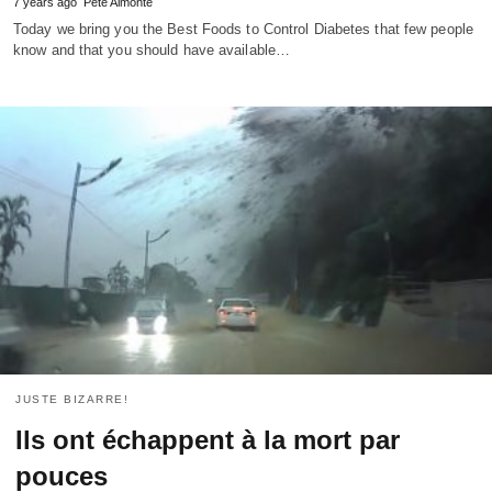
7
years ago
Pete Almonte
Today we bring you the Best Foods to Control Diabetes that few people
know and that you should have available
…
JUSTE BIZARRE!
Ils ont échappent à la mort par
pouces