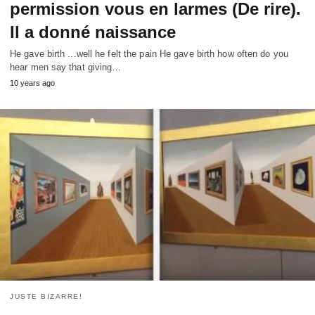
permission vous en larmes (De rire).
Il a donné naissance
He gave birth ...well he felt the pain He gave birth how often do you
hear men say that giving
…
10
years ago
JUSTE BIZARRE!