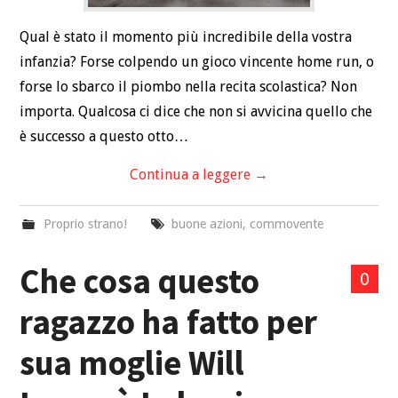
Qual è stato il momento più incredibile della vostra
infanzia? Forse colpendo un gioco vincente home run, o
forse lo sbarco il piombo nella recita scolastica? Non
importa. Qualcosa ci dice che non si avvicina quello che
è successo a questo otto…
Continua a leggere
→
Proprio strano!
buone azioni
,
commovente
Che cosa questo
0
ragazzo ha fatto per
sua moglie Will