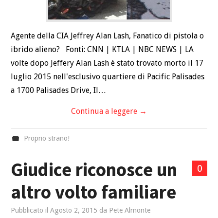
Agente della CIA Jeffrey Alan Lash, Fanatico di pistola o
ibrido alieno? Fonti: CNN | KTLA | NBC NEWS | LA
volte dopo Jeffery Alan Lash è stato trovato morto il 17
luglio 2015 nell'esclusivo quartiere di Pacific Palisades
a 1700 Palisades Drive, Il…
Continua a leggere
→
Proprio strano!
Giudice riconosce un
0
altro volto familiare
Pubblicato il
Agosto 2, 2015
da
Pete Almonte