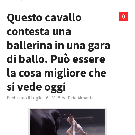
Questo cavallo
0
contesta una
ballerina in una gara
di ballo. Può essere
la cosa migliore che
si vede oggi
Pubblicato il
Luglio 16, 2015
da
Pete Almonte