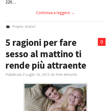
220…
Continua a leggere
→
Proprio strano!
5 ragioni per fare
0
sesso al mattino ti
rende più attraente
Pubblicato il
Luglio 16, 2015
da
Pete Almonte