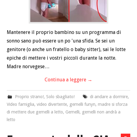
Mantenere il proprio bambino su un programma di
sonno sano può essere un po 'una sfida. Se sei un
genitore (o anche un fratello o baby sitter), sai le lotte
epiche di mettere i vostri piccoli durante la notte.
Madre norvegese…
Continua a leggere
→
Proprio strano!
,
Solo sbagliato!
di andare a dormire
,
Video famiglia
,
video divertente
,
gemelli funyn
,
madre si sforza
di mettere due gemelli a letto
,
Gemelli
,
gemelli non andrà a
letto