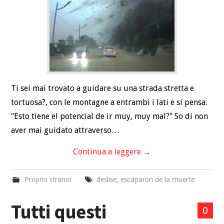
VIAGGIARE
RELAZIONI
SALUTE
SPORTIVO
Ti sei mai trovato a guidare su una strada stretta e
tortuosa?, con le montagne a entrambi i lati e si pensa:
"Esto tiene el potencial de ir muy, muy mal?" So di non
aver mai guidato attraverso…
Continua a leggere
→
Proprio strano!
deslise
,
escaparon de la muerte
Tutti questi
0