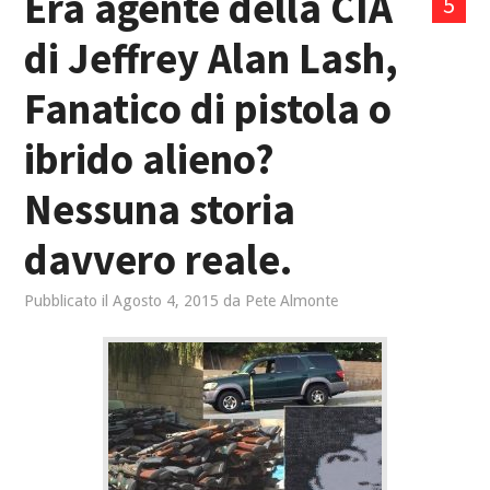
Era agente della CIA
5
di Jeffrey Alan Lash,
Fanatico di pistola o
ibrido alieno?
Nessuna storia
davvero reale.
Pubblicato il
Agosto 4, 2015
da
Pete Almonte