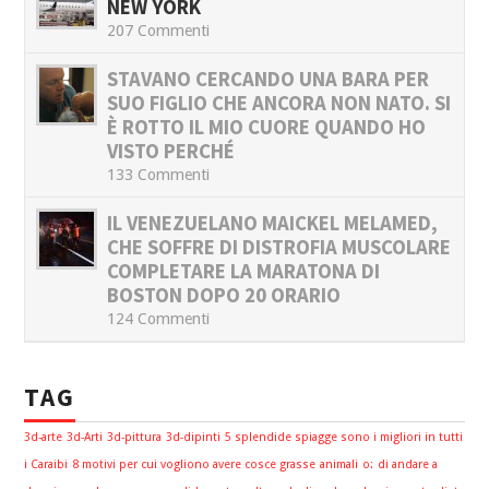
NEW YORK
207 Commenti
STAVANO CERCANDO UNA BARA PER
SUO FIGLIO CHE ANCORA NON NATO. SI
È ROTTO IL MIO CUORE QUANDO HO
VISTO PERCHÉ
133 Commenti
IL VENEZUELANO MAICKEL MELAMED,
CHE SOFFRE DI DISTROFIA MUSCOLARE
COMPLETARE LA MARATONA DI
BOSTON DOPO 20 ORARIO
124 Commenti
TAG
3d-arte
3d-Arti
3d-pittura
3d-dipinti
5 splendide spiagge sono i migliori in tutti
i Caraibi
8 motivi per cui vogliono avere cosce grasse
animali
o:
di andare a