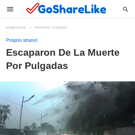
HOMEPAGE
PROPRIO STRANO!
Proprio strano!
Escaparon De La Muerte
Por Pulgadas