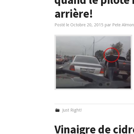
arrière!
Posté le
Octobre 20, 2015
par
Pete Almon
Just Right!
Vinaigre de ci