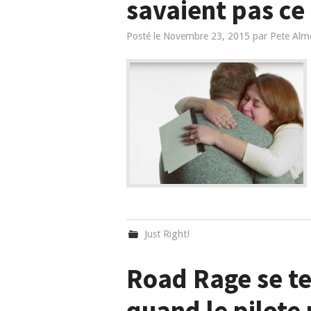
savaient pas ce 
Posté le
Novembre 23, 2015
par
Pete Alm
Just Right!
Road Rage se te
quand le pilote 