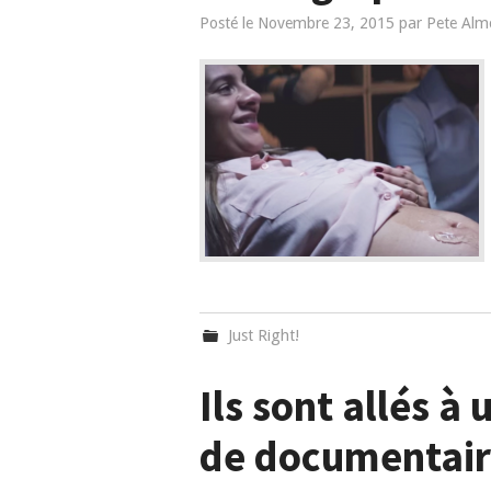
Posté le
Novembre 23, 2015
par
Pete Alm
Just Right!
Ils sont allés à
de documentaire