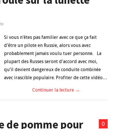
te
Si vous n'êtes pas familier avec ce que ça fait
d'être un pilote en Russie, alors vous avez
probablement jamais voulu tuer personne. La
plupart des Russes seront d'accord avec moi,
qu’il devient dangereux de conduite combinée
avec irascible populaire. Profiter de cette vidéo…
Continuer la lecture
→
dre de pomme pour
0