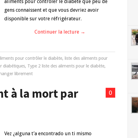
aliments pour contrôler le diabète que peu de
gens connaissent et que vous devriez avoir
disponible sur votre réfrigérateur.
Continuer la lecture
→
aliments pour contrôler le diabète
,
liste des aliments pour
ur diabétiques
,
Type 2 liste des aliments pour le diabète
,
 manger librement
nt à la mort par
0
Vez ¿alguna t’a encontrado un ti mismo