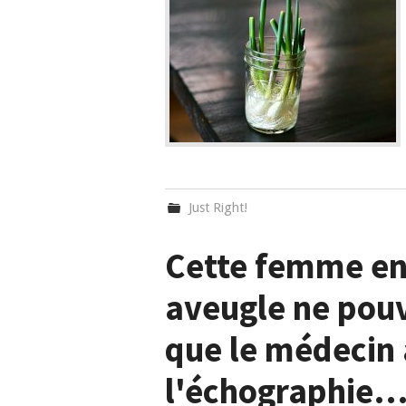
Just Right!
Cette femme enc
aveugle ne pouv
que le médecin a
l'échographie… I