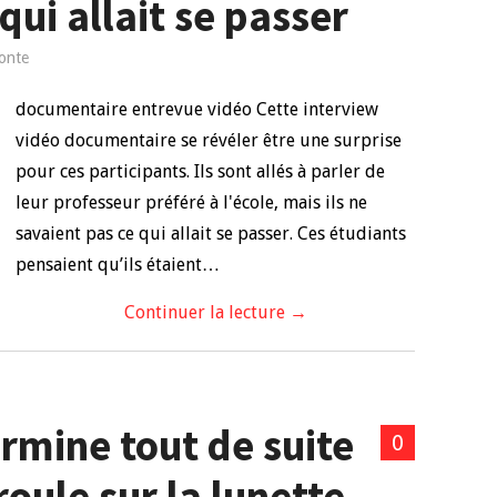
qui allait se passer
onte
documentaire entrevue vidéo Cette interview
vidéo documentaire se révéler être une surprise
pour ces participants. Ils sont allés à parler de
leur professeur préféré à l'école, mais ils ne
savaient pas ce qui allait se passer. Ces étudiants
pensaient qu’ils étaient…
Continuer la lecture
→
rmine tout de suite
0
roule sur la lunette