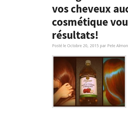
vos cheveux au
cosmétique vou
résultats!
Posté le
Octobre 20, 2015
par
Pete Almon