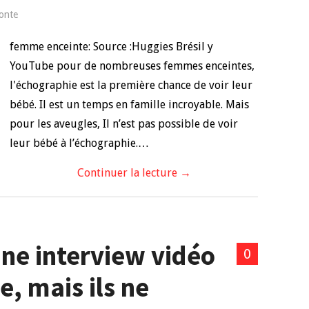
onte
femme enceinte: Source :Huggies Brésil y
YouTube pour de nombreuses femmes enceintes,
l'échographie est la première chance de voir leur
bébé. Il est un temps en famille incroyable. Mais
pour les aveugles, Il n’est pas possible de voir
leur bébé à l’échographie.…
Continuer la lecture
→
 une interview vidéo
0
, mais ils ne