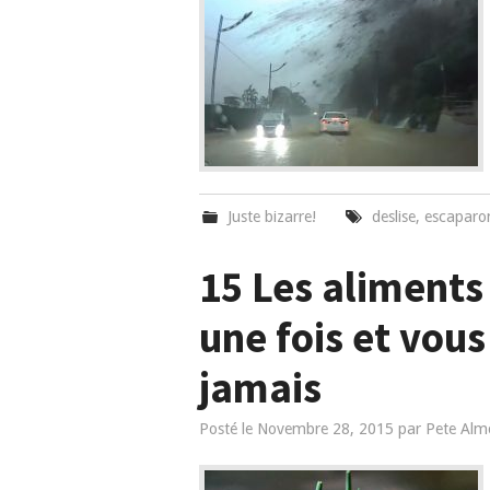
Juste bizarre!
deslise
,
escaparo
15 Les aliments
une fois et vou
jamais
Posté le
Novembre 28, 2015
par
Pete Alm