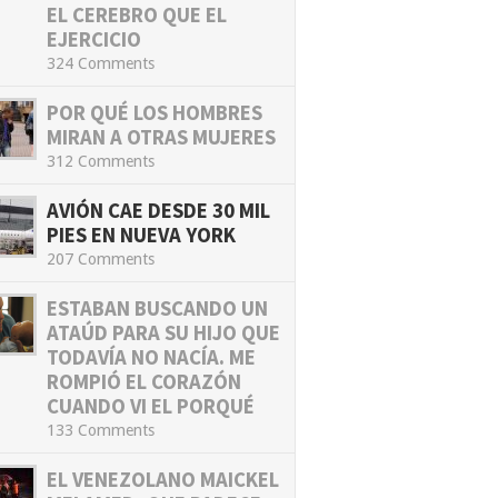
EL CEREBRO QUE EL
EJERCICIO
324 Comments
POR QUÉ LOS HOMBRES
MIRAN A OTRAS MUJERES
312 Comments
AVIÓN CAE DESDE 30 MIL
PIES EN NUEVA YORK
207 Comments
ESTABAN BUSCANDO UN
ATAÚD PARA SU HIJO QUE
TODAVÍA NO NACÍA. ME
ROMPIÓ EL CORAZÓN
CUANDO VI EL PORQUÉ
133 Comments
EL VENEZOLANO MAICKEL