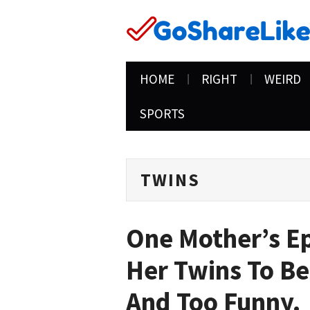
HOME
RIGHT
WEIRD
SPORTS
TWINS
One Mother’s Ep
Her Twins To 
And Too Funny.