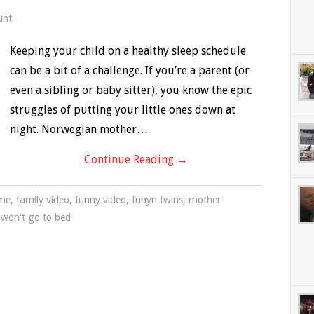
unt
Keeping your child on a healthy sleep schedule
can be a bit of a challenge. If you’re a parent (or
even a sibling or baby sitter), you know the epic
struggles of putting your little ones down at
night. Norwegian mother…
Continue Reading
→
ime
,
family video
,
funny video
,
funyn twins
,
mother
 won't go to bed