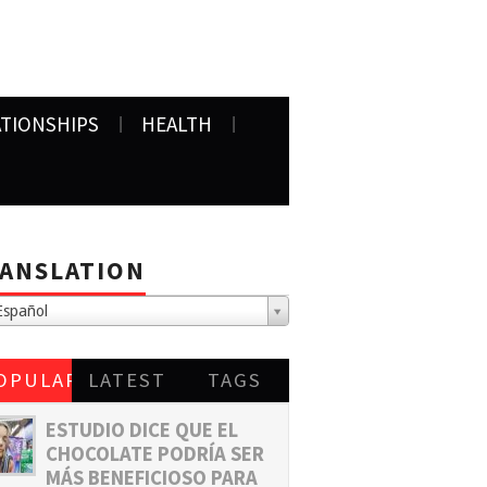
ATIONSHIPS
HEALTH
ANSLATION
spañol
OPULAR
LATEST
TAGS
ESTUDIO DICE QUE EL
CHOCOLATE PODRÍA SER
MÁS BENEFICIOSO PARA