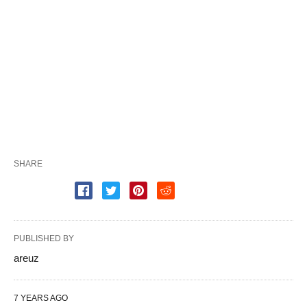
SHARE
PUBLISHED BY
areuz
7 YEARS AGO
RECENT POSTS