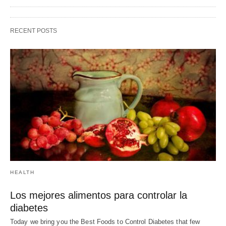
HEALTH
Los mejores alimentos para controlar la
diabetes
Today we bring you the Best Foods to Control Diabetes that few
people know and…
7 years ago