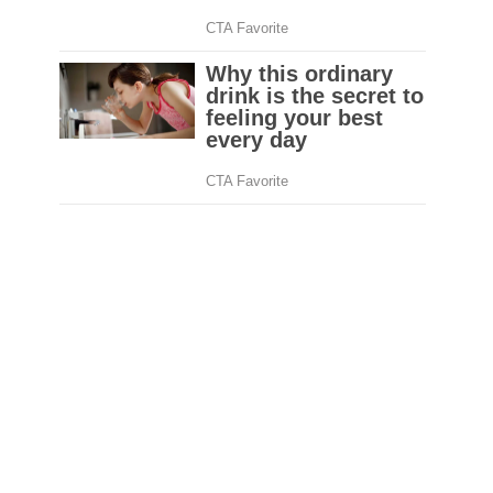
areuz
NEXT